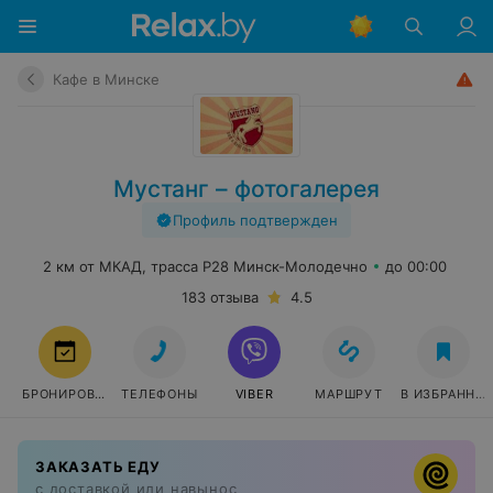
Кафе в Минске
Мустанг – фотогалерея
Профиль подтвержден
2 км от МКАД, трасса Р28 Минск-Молодечно
до 00:00
183 отзыва
4.5
БРОНИРОВАТЬ
ТЕЛЕФОНЫ
VIBER
МАРШРУТ
В ИЗБРАННО
ЗАКАЗАТЬ ЕДУ
с доставкой или навынос